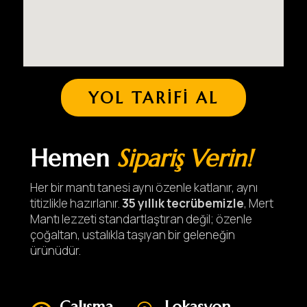
YOL TARIFI AL
Hemen
Sipariş Verin!
Her bir mantı tanesi aynı özenle katlanır, aynı
titizlikle hazırlanır.
35 yıllık tecrübemizle
, Mert
Mantı lezzeti standartlaştıran değil; özenle
çoğaltan, ustalıkla taşıyan bir geleneğin
ürünüdür.