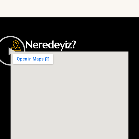
Neredeyiz?