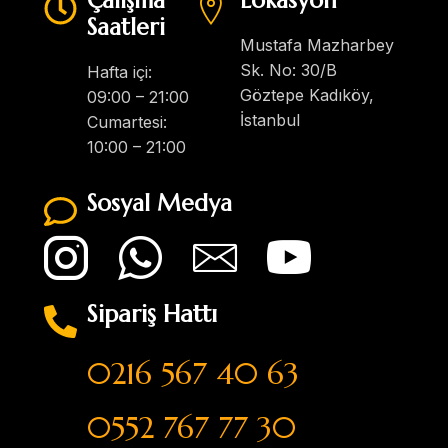
Çalışma
Lokasyon
Saatleri
Mustafa Mazharbey
Sk. No: 30/B
Hafta içi:
Göztepe Kadıköy,
09:00 – 21:00
İstanbul
Cumartesi:
10:00 – 21:00
Sosyal Medya
Sipariş Hattı
0216 567 40 63
0552 767 77 30